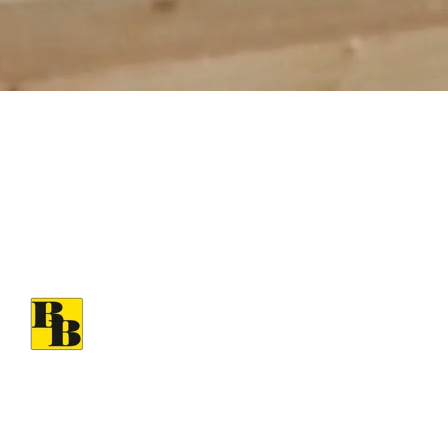
IHR GENERALUNTERNEHMER FÜR 